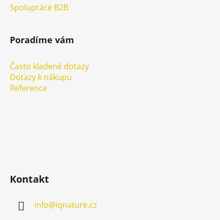
Spolupráce B2B
Poradíme vám
Často kladené dotazy
Dotazy k nákupu
Reference
Kontakt
info
@
iqnature.cz