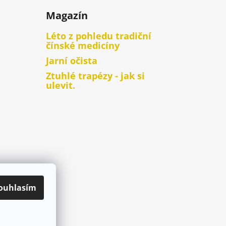
Magazín
Léto z pohledu tradiční
čínské medicíny
Jarní očista
Ztuhlé trapézy - jak si
ulevit.
ouhlasím