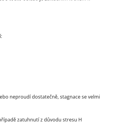
:
 nebo neproudí dostatečně, stagnace se velmi
případě zatuhnutí z důvodu stresu H