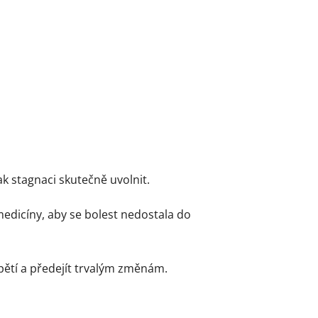
k stagnaci skutečně uvolnit.
edicíny, aby se bolest nedostala do
pětí a předejít trvalým změnám.