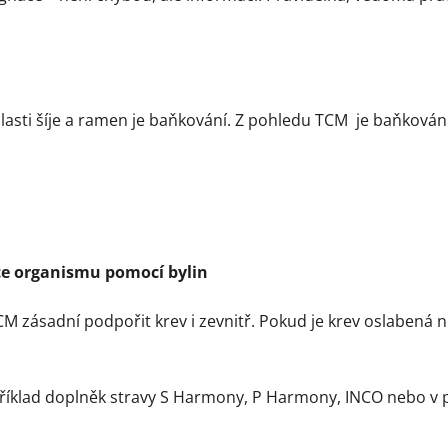
lasti šíje a ramen je baňkování. Z pohledu TCM je baňkování
ce organismu pomocí bylin
 TCM zásadní podpořit krev i zevnitř. Pokud je krev oslabená
říklad doplněk stravy S Harmony, P Harmony, INCO nebo v 