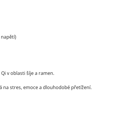
 napětí)
Qi v oblasti šíje a ramen.
ivá na stres, emoce a dlouhodobé přetížení.